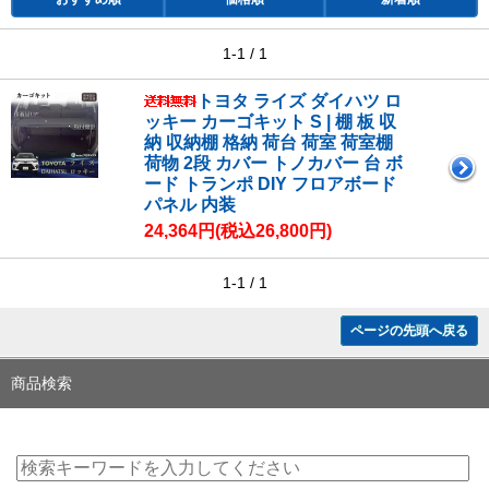
1-1 / 1
トヨタ ライズ ダイハツ ロ
ッキー カーゴキット S | 棚 板 収
納 収納棚 格納 荷台 荷室 荷室棚
荷物 2段 カバー トノカバー 台 ボ
ード トランポ DIY フロアボード
パネル 内装
24,364円(税込26,800円)
1-1 / 1
ページの先頭へ戻る
商品検索