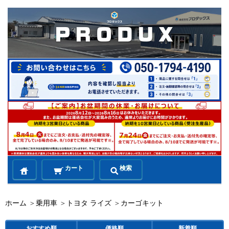
カート
検索
ホーム
＞
乗用車
＞
トヨタ ライズ
＞
カーゴキット
おすすめ順
価格順
新着順