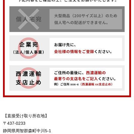
【直接受け取り所在地】
〒437-0233
静岡県周智群森町中川5-1