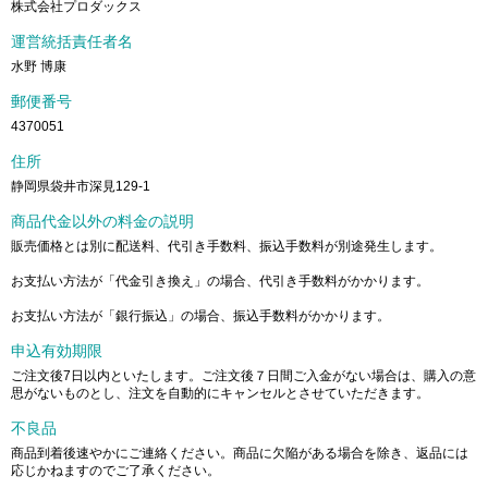
株式会社プロダックス
運営統括責任者名
水野 博康
郵便番号
4370051
住所
静岡県袋井市深見129-1
商品代金以外の料金の説明
販売価格とは別に配送料、代引き手数料、振込手数料が別途発生します。
お支払い方法が「代金引き換え」の場合、代引き手数料がかかります。
お支払い方法が「銀行振込」の場合、振込手数料がかかります。
申込有効期限
ご注文後7日以内といたします。ご注文後７日間ご入金がない場合は、購入の意
思がないものとし、注文を自動的にキャンセルとさせていただきます。
不良品
商品到着後速やかにご連絡ください。商品に欠陥がある場合を除き、返品には
応じかねますのでご了承ください。