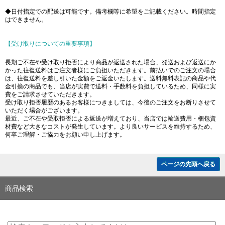
◆日付指定での配送は可能です。備考欄等に希望をご記載ください。時間指定
はできません。
【受け取りについての重要事項】
長期ご不在や受け取り拒否により商品が返送された場合、発送および返送にか
かった往復送料はご注文者様にご負担いただきます。前払いでのご注文の場合
は、往復送料を差し引いた金額をご返金いたします。送料無料表記の商品や代
金引換の商品でも、当店が実費で送料・手数料を負担しているため、同様に実
費をご請求させていただきます。
受け取り拒否履歴のあるお客様につきましては、今後のご注文をお断りさせて
いただく場合がございます。
最近、ご不在や受取拒否による返送が増えており、当店では輸送費用・梱包資
材費など大きなコストが発生しています。より良いサービスを維持するため、
何卒ご理解・ご協力をお願い申し上げます。
ページの先頭へ戻る
商品検索