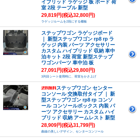
イブリッド ラゲッジ 板 ボード 荷
室 2段 テーブル 新型
29,819円(税込32,800円)
ラゲッジルームを2段にする棚板
ステップワゴン ラゲッジボード
｜ 新型ステップワゴン rp8 rp ラ
ゲッジ 内装 パーツ アクセサリー
カスタム ハイブリッド 収納 車中
泊キット 2段 荷室 新型ステップ
ワゴンパーツ 車中泊 板
27,091円(税込29,800円)
3列目シート使用時に、荷室をかさ上げ
ステップワゴン センター
コンソール 交換取付タイプ ｜ 新
型ステップワゴン rp8 rp コンソ
ール コンソールボックス 内装 パ
ーツ アクセサリー カスタム ハイ
ブリッド 収納 アームレスト 新型
28,909円(税込31,799円)
曲線の美しいデザイン、センターコンソール