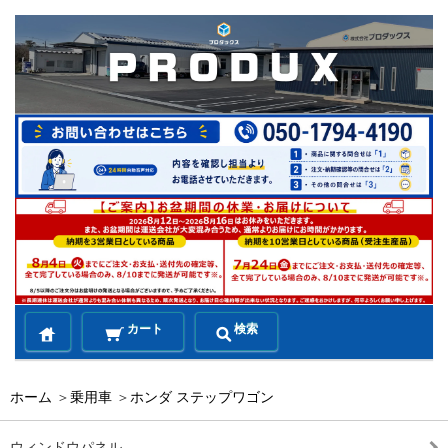
カート
検索
ホーム
＞
乗用車
＞
ホンダ ステップワゴン
ウィンドウパネル