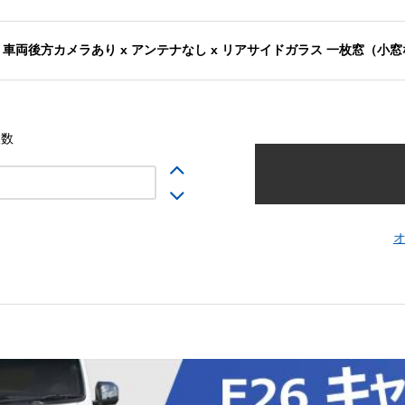
車両後方カメラあり x アンテナなし x リアサイドガラス 一枚窓（小
入数