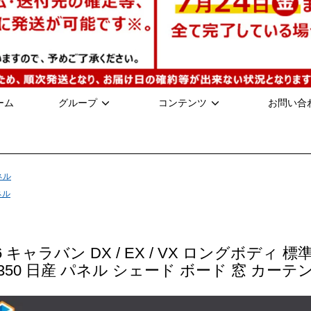
ーム
グループ
コンテンツ
お問い合
ネル
ネル
6 キャラバン DX / EX / VX ロングボデ
V350 日産 パネル シェード ボード 窓 カー