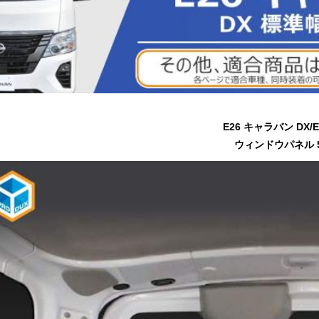
E26 キャラバン DX/E
ウィンドウパネル 