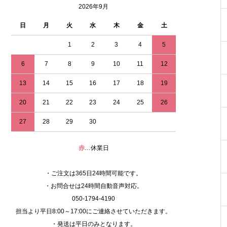
2026年9月
日
月
火
水
木
金
土
1
2
3
4
5
6
7
8
9
10
11
12
13
14
15
16
17
18
19
20
21
22
23
24
25
26
27
28
29
30
赤
…休業日
・ご注文は365日24時間可能です。
・お問合せは24時間自動音声対応。
050-1794-4190
担当より平日8:00～17:00にご連絡させていただきます。
・発送は平日のみとなります。