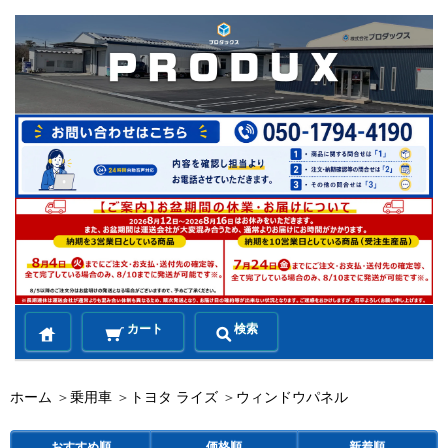
カート
検索
ホーム
＞
乗用車
＞
トヨタ ライズ
＞
ウィンドウパネル
おすすめ順
価格順
新着順