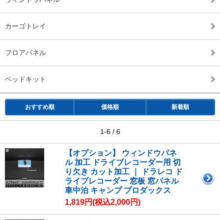
カーゴトレイ
フロアパネル
ベッドキット
おすすめ順
価格順
新着順
1-6 / 6
【オプション】 ウィンドウパネ
ル 加工 ドライブレコーダー用 切
り欠き カット加工 ｜ ドラレコ ド
ライブレコーダー 窓板 窓パネル
車中泊 キャンプ プロダックス
1,819円(税込2,000円)