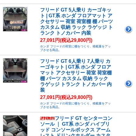
フリード GT 5人乗り カーゴキッ
ト | GT系 ホンダ フロアマット ア
クセサリー 荷室 荷室棚 棚 パーツ
カスタム 収納 ラック ラゲッジ ト
ランク トノカバー 内装
27,091円(税込29,800円)
ホンダ フリードの荷室に棚をつくり、積載量をアッ
プさせる商品。
フリード GT 6人乗り 7人乗り カ
ーゴキット | GT系 ホンダ フロア
マット アクセサリー 荷室 荷室棚
棚 パーツ カスタム 収納 ラック
ラゲッジ トランク トノカバー 内
装
27,091円(税込29,800円)
ホンダ フリードの荷室に棚をつくり、積載量をアッ
プさせる商品。
フリード GT センターコン
ソール ｜ GT系 ホンダ ハイブリ
ッド コンソールボックス アーム
レスト ドリンクホルダー カスタ