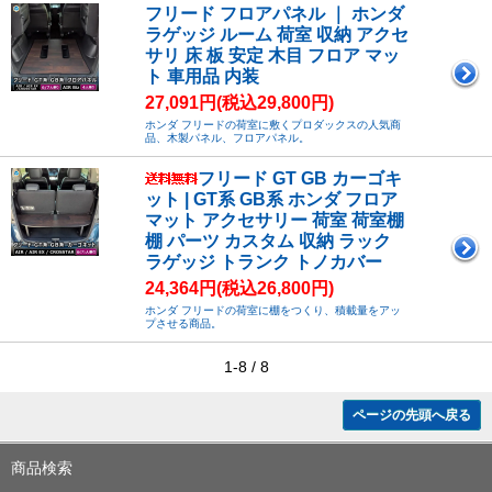
フリード フロアパネル ｜ ホンダ
ラゲッジ ルーム 荷室 収納 アクセ
サリ 床 板 安定 木目 フロア マッ
ト 車用品 内装
27,091円(税込29,800円)
ホンダ フリードの荷室に敷くプロダックスの人気商
品、木製パネル、フロアパネル。
フリード GT GB カーゴキ
ット | GT系 GB系 ホンダ フロア
マット アクセサリー 荷室 荷室棚
棚 パーツ カスタム 収納 ラック
ラゲッジ トランク トノカバー
24,364円(税込26,800円)
ホンダ フリードの荷室に棚をつくり、積載量をアッ
プさせる商品。
1-8 / 8
ページの先頭へ戻る
商品検索