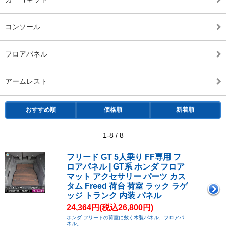
コンソール
フロアパネル
アームレスト
おすすめ順
価格順
新着順
1-8 / 8
フリード GT 5人乗り FF専用 フ
ロアパネル | GT系 ホンダ フロア
マット アクセサリー パーツ カス
タム Freed 荷台 荷室 ラック ラゲ
ッジ トランク 内装 パネル
24,364円(税込26,800円)
ホンダ フリードの荷室に敷く木製パネル、フロアパ
ネル。