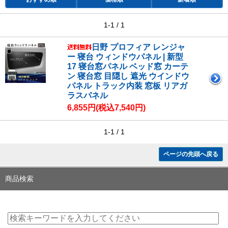
1-1 / 1
日野 プロフィア レンジャ
ー 寝台 ウィンドウパネル | 新型
17 寝台窓パネル ベッド窓 カーテ
ン 寝台窓 目隠し 遮光 ウインドウ
パネル トラック内装 窓板 リアガ
ラスパネル
6,855円(税込7,540円)
1-1 / 1
ページの先頭へ戻る
商品検索