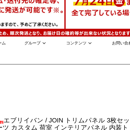
ーム
グループ
コンテンツ
お問い合
エブリイバン / JOIN トリムパネル 3枚セット
ーツ カスタム 荷室 インテリアパネル 内装