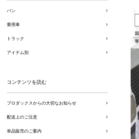
バン
乗用車
トラック
アイテム別
コンテンツを読む
プロダックスからの大切なお知らせ
配送上のご注意
単品販売のご案内