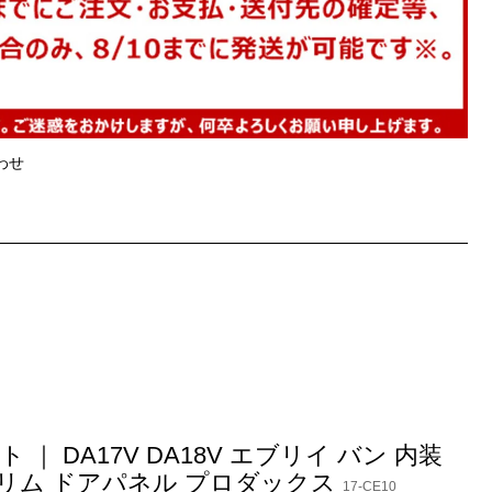
わせ
 ｜ DA17V DA18V エブリイ バン 内装
トリム ドアパネル プロダックス
17-CE10