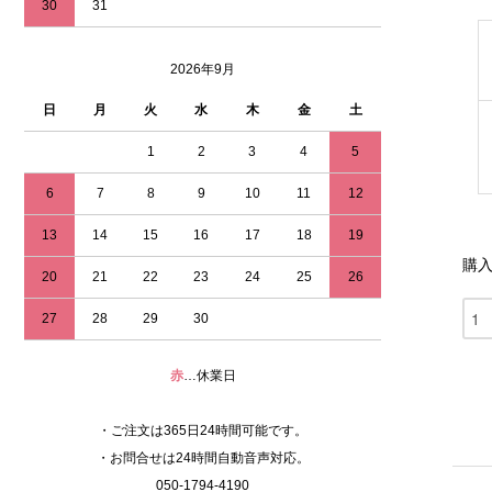
30
31
2026年9月
日
月
火
水
木
金
土
1
2
3
4
5
6
7
8
9
10
11
12
13
14
15
16
17
18
19
購
20
21
22
23
24
25
26
27
28
29
30
赤
…休業日
・ご注文は365日24時間可能です。
・お問合せは24時間自動音声対応。
050-1794-4190