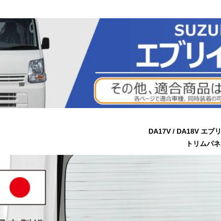
DA17V / DA18V エ
トリムパネ