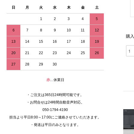
日
月
火
水
木
金
土
1
2
3
4
5
6
7
8
9
10
11
12
購
13
14
15
16
17
18
19
20
21
22
23
24
25
26
27
28
29
30
赤
…休業日
・ご注文は365日24時間可能です。
・お問合せは24時間自動音声対応。
050-1794-4190
担当より平日8:00～17:00にご連絡させていただきます。
・発送は平日のみとなります。