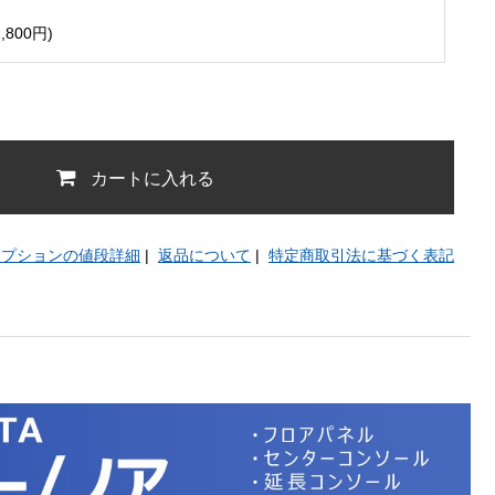
,800円)
カートに入れる
オプションの値段詳細
|
返品について
|
特定商取引法に基づく表記