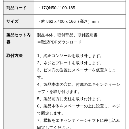
商品コード
・17QN50-1100-185
サイズ
・約 862 x 400 x 166（高さ）mm
製品セット内
製品本体、取付部品、取付説明書
容
⇒
取説PDFダウンロード
取付方法
1、純正コンソールを取り外します。
2、ネジとプレートを取り外します。
3、ビス穴の位置にスペーサーを仮置きしま
す。
4、製品本体の穴に、付属のエキセンティーシ
ャフトを取り付けます。
5、製品前方に支柱を取り付けます。
6、製品本体をスペーサーの上に設置し、ネジ
で固定します。
7、横板をエキセンティーシャフトに差し込み
固定してください。