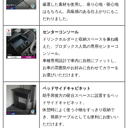
厳選した素材を使用し、座り心地・寝心地
はもちろん、高級感のある仕上がりにもこ
だわりました。
センターコンソール
ドリンクホルダーと収納スペースを兼ね備
えた、プロダックス人気の専用センターコ
ンソール。
車種専用設計で車内に自然にフィットし、
お車の雰囲気やお好みに合わせてカラーを
お選びいただけます。
ベッドサイドキャビネット
助手席後方の寝台スペースに設置するベッ
ドサイドキャビネット。
休憩時によく使う小物をすっきり収納で
き、簡易テーブルとしても便利にお使いい
ただけます。