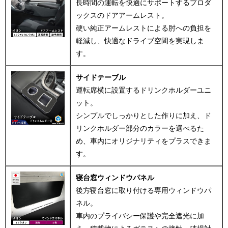
長時間の運転を快適にサポートするプロダ
ックスのドアアームレスト。
硬い純正アームレストによる肘への負担を
軽減し、快適なドライブ空間を実現しま
す。
サイドテーブル
運転席横に設置するドリンクホルダーユニ
ット。
シンプルでしっかりとした作りに加え、ド
リンクホルダー部分のカラーを選べるた
め、車内にオリジナリティをプラスできま
す。
寝台窓ウィンドウパネル
後方寝台窓に取り付ける専用ウィンドウパ
ネル。
車内のプライバシー保護や完全遮光に加