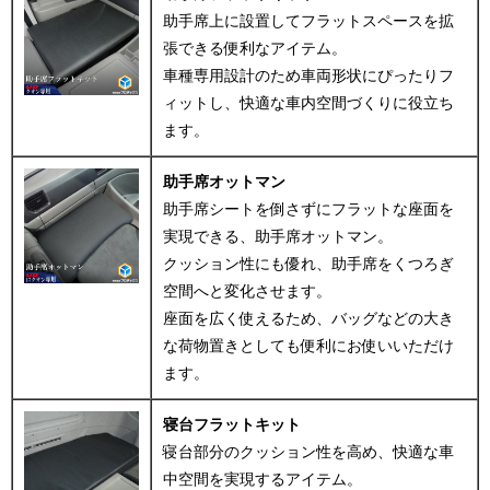
助手席上に設置してフラットスペースを拡
張できる便利なアイテム。
車種専用設計のため車両形状にぴったりフ
ィットし、快適な車内空間づくりに役立ち
ます。
助手席オットマン
助手席シートを倒さずにフラットな座面を
実現できる、助手席オットマン。
クッション性にも優れ、助手席をくつろぎ
空間へと変化させます。
座面を広く使えるため、バッグなどの大き
な荷物置きとしても便利にお使いいただけ
ます。
寝台フラットキット
寝台部分のクッション性を高め、快適な車
中空間を実現するアイテム。