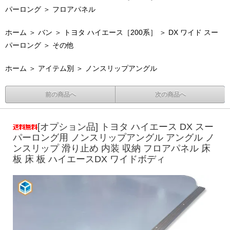
パーロング
＞
フロアパネル
ホーム
＞
バン
＞
トヨタ ハイエース［200系］
＞
DX ワイド スー
パーロング
＞
その他
ホーム
＞
アイテム別
＞
ノンスリップアングル
前の商品へ
次の商品へ
[オプション品] トヨタ ハイエース DX スー
パーロング用 ノンスリップアングル アングル ノ
ンスリップ 滑り止め 内装 収納 フロアパネル 床
板 床 板 ハイエースDX ワイドボディ