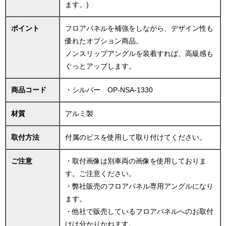
ます。)
ポイント
フロアパネルを補強をしながら、デザイン性も
優れたオプション商品。
ノンスリップアングルを装着すれば、高級感も
ぐっとアップします。
商品コード
・シルバー OP-NSA-1330
材質
アルミ製
取付方法
付属のビスを使用して取り付けてください。
ご注意
・取付画像は別車両の画像を使用しておりま
す。ご注意ください。
・弊社販売のフロアパネル専用アングルになり
ます。
・他社で販売しているフロアパネルへのお取付
けは分かりかねます。