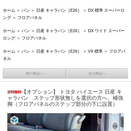
ホーム
＞
バン
＞
日産 キャラバン［E26］
＞
DX 標準 スーパーロ
ング
＞
フロアパネル
ホーム
＞
バン
＞
日産 キャラバン［E26］
＞
DX ワイド スーパー
ロング
＞
フロアパネル
ホーム
＞
バン
＞
日産 キャラバン［E26］
＞
VX 標準
＞
フロアパ
ネル
前の商品へ
次の商品へ
【オプション】 トヨタ ハイエース 日産 キ
ャラバン ステップ形状無しを選択の方へ、補強
脚（フロアパネルのステップ部分の下に設置）