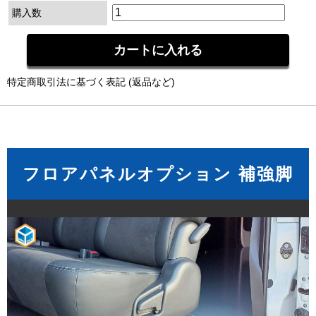
購入数
特定商取引法に基づく表記 (返品など)
フロアパネルオプション 補強脚