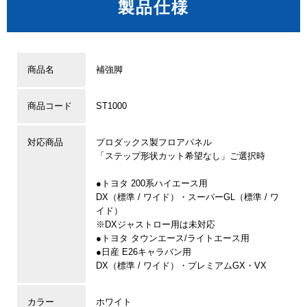
製品仕様
商品名
補強脚
商品コード
ST1000
対応商品
プロダックス製フロアパネル
「ステップ形状カット希望なし」ご選択時
●トヨタ 200系ハイエース用
DX（標準 / ワイド）・スーパーGL（標準 / ワ
イド）
※DXジャストロー用は未対応
●トヨタ タウンエース/ライトエース用
●日産 E26キャラバン用
DX（標準 / ワイド）・プレミアムGX・VX
カラー
ホワイト