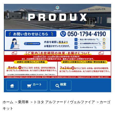
カート
検索
ホーム
＞
乗用車
＞
トヨタ アルファード / ヴェルファイア
＞
カーゴ
キット