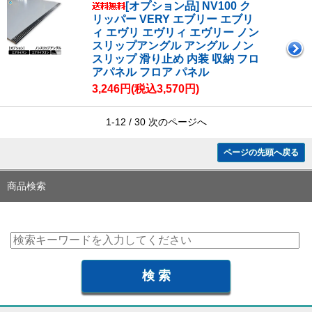
[オプション品] NV100 ク
リッパー VERY エブリー エブリ
ィ エヴリ エヴリィ エヴリー ノン
スリップアングル アングル ノン
スリップ 滑り止め 内装 収納 フロ
アパネル フロア パネル
3,246円(税込3,570円)
1-12 / 30
次のページへ
ページの先頭へ戻る
商品検索