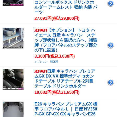
コンソールボックス ドリンクホ
ルダー アームレスト 収納 内装 パ
ーツ
27,091円(税込29,800円)
【オプション】 トヨタ ハ
イエース 日産 キャラバン ステ
ップ形状無しを選択の方へ、補強
脚（フロアパネルのステップ部分
の下に設置）
3,300円(税込3,630円)
オプション 補強脚
日産 キャラバン プレミア
ムGX DX VX 標準ボディ セカン
ドテーブル リアテーブル 2列目
テーブル ドリンクホルダー
19,682円(税込21,650円)
E26 キャラバン プレミアムGX 標
準 フロアパネル L ｜ 日産 NV350
P-GX GP-GX GX キャラバンE26