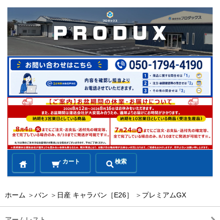
カート
検索
ホーム
＞
バン
＞
日産 キャラバン［E26］
＞
プレミアムGX
アームレスト